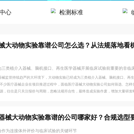
中心
检测标准
医疗器械大动物实验靠谱公司怎么选？从法规落地看
为三类植介入器械、脑机接口、再生医学器械开展临床试验前重要的非临
年医疗器械监管持续趋严的大环境下，大动物实验已经成为三类植介入器械、脑机接口、再
不少医疗器械企业在项目推进过程中，面临医疗器械大动物实验公司如何筛选、怎样
源，往往是只关注报价与周期，忽略法规符合性，最终造成实验作废，增加大量研发
医疗器械大动物实验靠谱的公司哪家好？合规选型
验作为连接体外评价与临床试验的关键环节