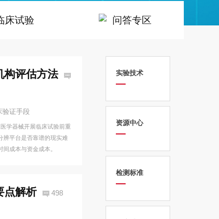
临床试验
问答专区
机构评估方法
实验技术
床验证手段
资源中心
生医学器械开展临床试验前重
分辨平台是否靠谱的现实难
时间成本与资金成本。
检测标准
要点解析
498