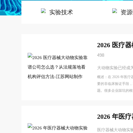
实验技术
资源
2026 
498
大动物实验已经成
概述：在 2026 
要的非临床验证手段，
题。很多企业踩坑的根
2026 年
医疗器械大动物实