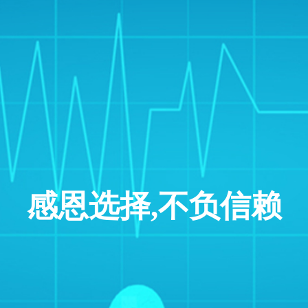
感恩选择,不负信赖