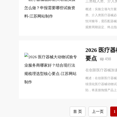
三类植入类、介入
概述：实验立项与方案
类、介入类医疗器械必
恒河猴等，需匹配器械
观察周期设定、终点指
2026 
要点
498
在创新医疗器械加
概述：在创新医疗器械加
续强化医疗器械动物试
陷，将直接拖慢产品上
首 页
上一页
1