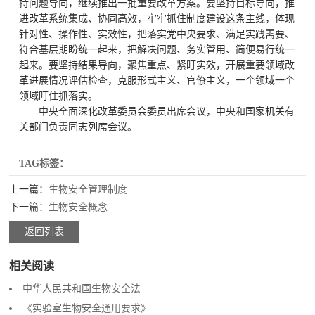
持问题导向，继续推出一批重要改革方案。要坚持目标导向，推
进改革系统集成、协同高效，牢牢抓住制度建设这条主线，体现
针对性、操作性、实效性，把落实党中央要求、满足实践需要、
符合基层期盼统一起来，把解决问题、务实管用、简便易行统一
起来。要坚持结果导向，聚焦重点、紧盯实效，开展重要领域改
革进展情况评估检查，克服形式主义、官僚主义，一个领域一个
领域盯住抓落实。
中央全面深化改革委员会委员出席会议，中央和国家机关有
关部门负责同志列席会议。
TAG标签：
上一篇：
生物安全管理制度
下一篇：
生物安全概念
返回列表
相关阅读
中华人民共和国生物安全法
《实验室生物安全通用要求》