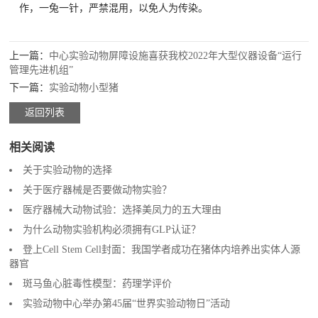
作，一兔一针，严禁混用，以免人为传染。
上一篇：
中心实验动物屏障设施喜获我校2022年大型仪器设备“运行
管理先进机组”
下一篇：
实验动物小型猪
返回列表
相关阅读
关于实验动物的选择
关于医疗器械是否要做动物实验？
医疗器械大动物试验：选择美凤力的五大理由
为什么动物实验机构必须拥有GLP认证？
登上Cell Stem Cell封面：我国学者成功在猪体内培养出实体人源
器官
斑马鱼心脏毒性模型：药理学评价
实验动物中心举办第45届“世界实验动物日”活动