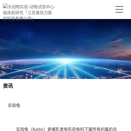
资讯
实验兔
实验兔（Rabbit）是哺乳类兔形目兔科下属所有的属的总